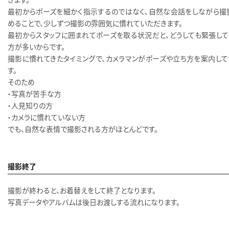
最初からポーズを細かく指示するのではなく、自然な会話をしながら撮
めることで、少しずつ撮影の雰囲気に慣れていただきます。
最初からスタッフに囲まれてポーズを取る状況だと、どうしても緊張して
方が多いからです。
撮影に慣れてきたタイミングで、カメラマンがポーズや立ち方を案内して
す。
そのため
・写真が苦手な方
・人見知りの方
・カメラに慣れていない方
でも、自然な表情で撮影される方がほとんどです。
撮影終了
撮影が終わると、お着替えをして終了となります。
写真データやアルバムは後日お渡しする流れになります。