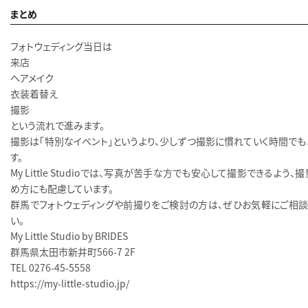
まとめ
フォトウェディング当日は
来店
ヘアメイク
衣装着替え
撮影
という流れで進みます。
撮影は「特別なイベント」というより、少しずつ撮影に慣れていく時間でも
す。
My Little Studioでは、写真が苦手な方でも安心して撮影できるよう、
め方にも配慮しています。
群馬でフォトウェディングや前撮りをご検討の方は、ぜひお気軽にご相談
い。
My Little Studio by BRIDES
群馬県太田市新井町566-7 2F
TEL 0276-45-5558
https://my-little-studio.jp/