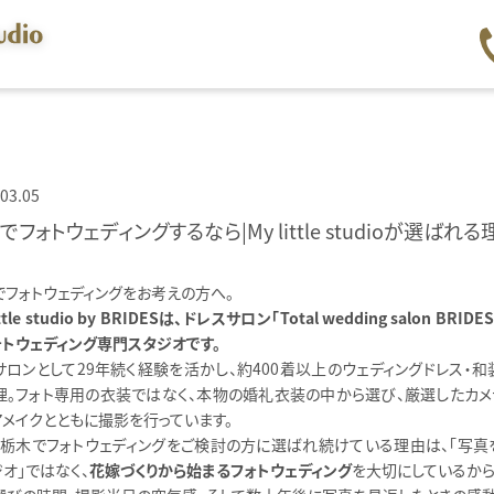
03.05
でフォトウェディングするなら｜My little studioが選ばれる
でフォトウェディングをお考えの方へ。
ittle studio by BRIDESは、ドレスサロン「Total wedding salon BRID
ォトウェディング専門スタジオです。
サロンとして29年続く経験を活かし、約400着以上のウェディングドレス・和
理。フォト専用の衣装ではなく、本物の婚礼衣装の中から選び、厳選したカメ
アメイクとともに撮影を行っています。
・栃木でフォトウェディングをご検討の方に選ばれ続けている理由は、「写真
オ」ではなく、
花嫁づくりから始まるフォトウェディング
を大切にしているから