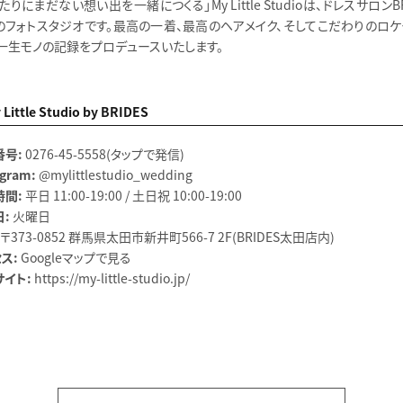
たりにまだない想い出を一緒につくる」My Little Studioは、ドレスサロンBR
のフォトスタジオです。最高の一着、最高のヘアメイク、そしてこだわりのロケ
、一生モノの記録をプロデュースいたします。
Little Studio by BRIDES
番号:
0276-45-5558
（タップで発信）
agram:
@mylittlestudio_wedding
時間:
平日 11:00-19:00 / 土日祝 10:00-19:00
:
火曜日
〒373-0852 群馬県太田市新井町566-7 2F（BRIDES太田店内）
ス:
Googleマップで見る
イト:
https://my-little-studio.jp/