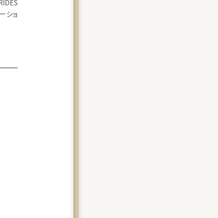
IDES
ーショ