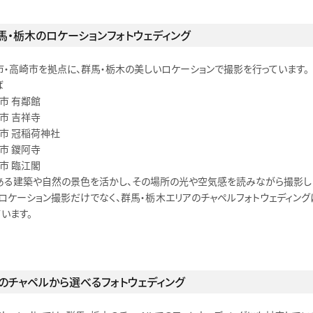
馬・栃木のロケーションフォトウェディング
市・高崎市を拠点に、群馬・栃木の美しいロケーションで撮影を行っています。
ば
市 有鄰館
市 吉祥寺
田市 冠稲荷神社
市 鑁阿寺
市 臨江閣
ある建築や自然の景色を活かし、その場所の光や空気感を読みながら撮影し
、ロケーション撮影だけでなく、群馬・栃木エリアのチャペルフォトウェディング
います。
2のチャペルから選べるフォトウェディング