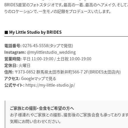
BRIDES直営のフォトスタジオです。最高の一着、最高のヘアメイク、そし
りのロケーションで、一生モノの記録をプロデュースいたします。
■ My Little Studio by BRIDES
電話番号:
0276-45-5558
（タップで発信）
Instagram:
@mylittlestudio_wedding
営業時間:
平日 11:00-19:00 / 土日祝 10:00-19:00
定休日:
火曜日
住所:
〒373-0852 群馬県太田市新井町566-7 2F（BRIDES太田店内）
アクセス:
Googleマップで見る
公式サイト:
https://my-little-studio.jp/
ご家族との撮影・会食をご希望の方へ
お子様連れやご家族との撮影、撮影後のご家族会食も承っております
気軽にお問い合わせください。