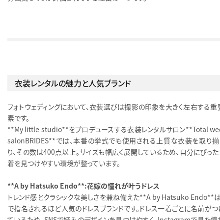
衣装レンタルの魅力と人気ブランド
フォトウェディングにおいて、衣装選びは撮影の印象を大きく左右する重
素です。
**My little studio**をプロデュースする衣装レンタルサロン**Total we
salonBRIDES**では、本番の挙式でも使用される上質な衣装を取り
り、その数は400点以上。サイズも幅広く展開しているため、自分にぴった
着を見つけやすい環境が整っています。
**A by Hatsuko Endo**：花嫁の憧れが叶うドレス
トレンド感とクラシックな美しさを兼ね備えた**A by Hatsuko Endo**
で指名されるほど人気のドレスブランドです。ドレス一着ごとに名前がつ
ているため、SNSで好みのデザインを見つけやすく、Instagramで見た