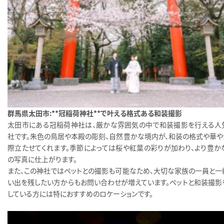
群馬県太田市：**冠稲荷神社**で叶える格式ある和装撮影
太田市にある冠稲荷神社は、厳かな雰囲気の中で和装撮影を行える人
社です。朱色の鳥居や本殿の彫刻、自然豊かな境内が、和装の格式や華や
際立たせてくれます。季節によっては桜や紅葉の彩りが加わり、より豊か
の写真に仕上がります。
また、この神社ではペットとの撮影も可能なため、大切な家族の一員と一
い出を残したい方からもお問い合わせが増えています。ペットと和装撮影
している方には特におすすめのロケーションです。