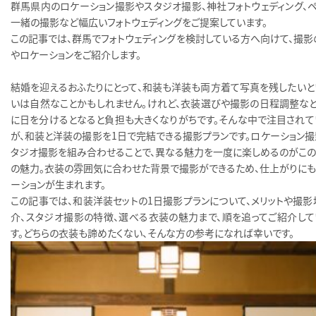
群馬県内のロケーション撮影やスタジオ撮影、神社フォトウェディング、ペ
一緒の撮影など幅広いフォトウェディングをご提案しています。
この記事では、群馬でフォトウェディングを検討している方へ向けて、撮影
やロケーションをご紹介します。
結婚を迎えるおふたりにとって、和装も洋装も両方着て写真を残したいと
いは自然なことかもしれません。けれど、衣装選びや撮影の日程調整など
に日を分けるとなると負担も大きくなりがちです。そんな中で注目されて
が、和装と洋装の撮影を1日で完結できる撮影プランです。ロケーション撮
タジオ撮影を組み合わせることで、異なる魅力を一度に楽しめるのがこの
の魅力。衣装の雰囲気に合わせた背景で撮影ができるため、仕上がりにも
ーションが生まれます。
この記事では、和装洋装セットの1日撮影プランについて、メリットや撮影
介、スタジオ撮影の特徴、選べる衣装の魅力まで、順を追ってご紹介して
す。どちらの衣装も諦めたくない、そんな方の参考になれば幸いです。