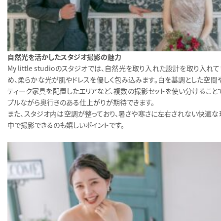
自然光を活かしたスタジオ撮影の魅力
My little studioのスタジオでは、自然光を取り入れた設計を取り入れ
め、柔らかな光が肌やドレスを優しく包み込みます。白を基調とした空間や
ティーク家具を配置したエリアなど、複数の撮影セットを使い分けることで
プルながら奥行きのある仕上がりが期待できます。
また、スタジオ内は空調が整っており、暑さや寒さに左右されない快適な
中で撮影できるのも嬉しいポイントです。