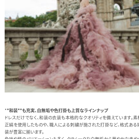
*
*和装**も充実、白無垢や色打掛も上質なラインナップ
ドレスだけでなく、和装の衣装も本格的なクオリティを備えています。素
正絹を使用したものや、職人による刺繍が施された打掛など、格式ある
装が豊富に揃います。
色味や柄のバリエーションも多く、クラシックな白無垢から華やかな赤や