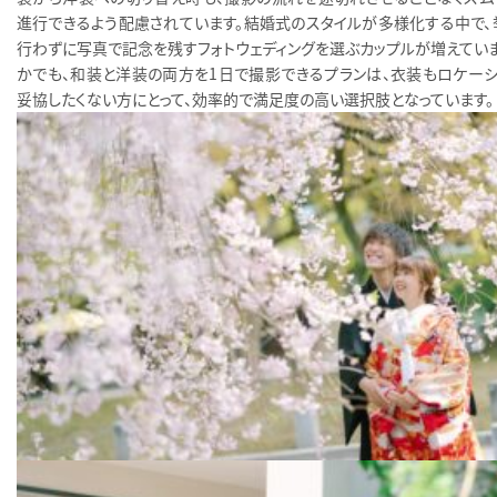
進行できるよう配慮されています。結婚式のスタイルが多様化する中で、
行わずに写真で記念を残すフォトウェディングを選ぶカップルが増えていま
かでも、和装と洋装の両方を1日で撮影できるプランは、衣装もロケーシ
妥協したくない方にとって、効率的で満足度の高い選択肢となっています。