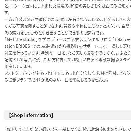
ど、ロケーションにも恵まれた環境で、和装の美しさを引き立てる撮影が
す。
一方、洋装スタジオ撮影では、天候に左右されることなく、自分らしさを大
ながら写真を残すことができます。背景や小物にこだわったスタジオ空間で
スの魅力をしっかりと引き出すことができるのも魅力です。
「My little studio」をプロデュースする衣装レンタルサロン「Total wed
salon BRIDES」では、衣装選びから撮影後のサポートまで、一貫して寄
対応を行っています。特別な一日を、ただ美しく撮るのではなく、おふたり
記憶として写真に残したい方に向けて、幅広い衣装と柔軟な撮影スタイ
用意しています。
フォトウェディングをもっと自由に、もっと自分らしく。和装と洋装、どちら
る撮影プランで、かけがえのない一日を形にしてみませんか。
【Shop Information】
「おふたりにまだない想い出を一緒につくる」My Little Studioは、ドレ