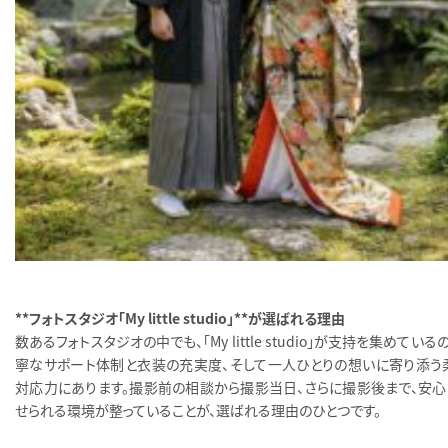
**フォトスタジオ「My little studio」**が選ばれる理由
数あるフォトスタジオの中でも、「My little studio」が支持を集めている
寧なサポート体制と衣装の充実度、そして一人ひとりの想いに寄り添う
対応力にあります。撮影前の相談から撮影当日、さらに撮影後まで、安心
せられる環境が整っていることが、選ばれる理由のひとつです。