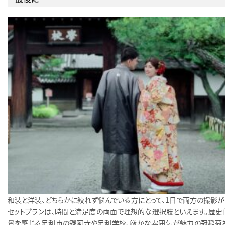
和装と洋装、どちらかに絞れず悩んでいる方にとって、1日で両方の撮影が
セットプランは、時間と満足度の両面で理想的な選択肢といえます。歴史
景を感じる足利市の鑁阿寺や足利学校、厳かな雰囲気が魅力の冠稲荷