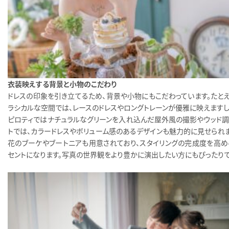
衣装映えする背景と小物のこだわり
ドレスの印象を引き立てるため、背景や小物にもこだわっています。たとえ
ラシカルな空間では、レースのドレスやロングトレーンが優雅に映えますし、
ピロティではナチュラルなグリーンを入れ込んだ屋外風の撮影やウッド調
トでは、カラードレスやボリューム感のあるデザインも魅力的に見せられま
花のブーケやブートニアも用意されており、スタイリングの完成度を高め
セントになります。写真の世界観をより豊かに演出したい方にもぴったりで