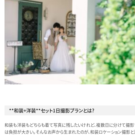
**和装＋洋装**セット1日撮影プランとは？
和装も洋装もどちらも着て写真に残したいけれど、複数日に分けて撮影
は負担が大きい。そんなお声から生まれたのが、和装ロケーション撮影と