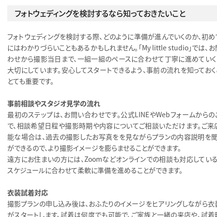
フォトウェディングを検討するなら知っておきたいこと
フォトウェディングを検討する際、どのように準備が進んでいくのか、初め
にはわかりづらいこともあるかもしれません。「My little studio」では、
わせから撮影当日まで、一組一組のペースに合わせて丁寧に進めていく
大切にしています。安心してスタートできるよう、事前の流れを知っておく
とても重要です。
事前相談やスタジオ見学の流れ
最初のステップは、お問い合わせです。公式LINEやWebフォームからの
で、相談希望日程や撮影時期や内容についてご相談いただけます。ご来
能な場合は、過去の撮影したお写真をを見ながらプランの内容説明を聞
ができるので、より撮影イメージを膨らませることができます。
遠方にお住まいの方には、Zoomなどオンラインでの相談も対応している
スケジュールに合わせて柔軟に準備を進めることができます。
衣装試着対応
撮影プランの申し込み後は、おふたりのイメージをヒアリングしながら衣
がスタートします。試着は何度でも可能で、ご家族と一緒の来店や、試着