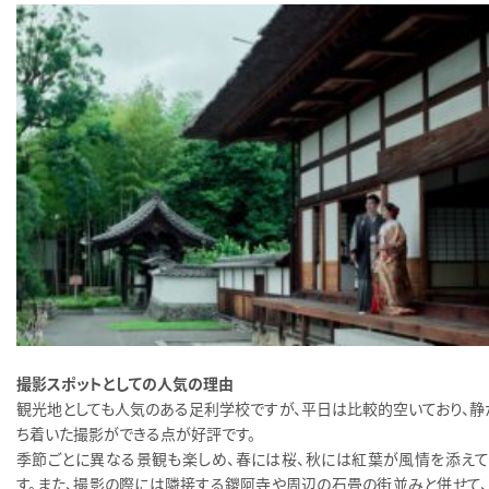
撮影スポットとしての人気の理由
観光地としても人気のある足利学校ですが、平日は比較的空いており、静
ち着いた撮影ができる点が好評です。
季節ごとに異なる景観も楽しめ、春には桜、秋には紅葉が風情を添えて
す。また、撮影の際には隣接する鑁阿寺や周辺の石畳の街並みと併せて、