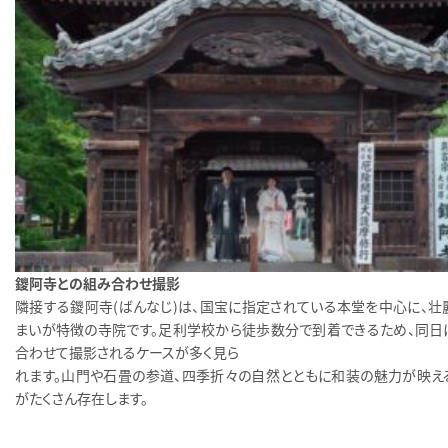
鑁阿寺との組み合わせ撮影
隣接する鑁阿寺（ばんなじ）は、国宝に指定されている本堂を中心に、壮
まいが特徴の寺院です。足利学校から徒歩数分で到着できるため、同日
合わせて撮影されるケースが多く見ら
れます。山門や石畳の参道、四季折々の自然とともに和装の魅力が映え
がたくさん存在します。