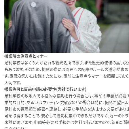
撮影時の注意点とマナー
足利学校は多くの人が訪れる観光名所であり、また歴史的価値の高い文
もあります。そのため、撮影の際には周囲への配慮やルールの遵守が求め
す。素敵な思い出を残すためにも、事前に注意点やマナーを把握しておく
大切です。
撮影許可と事前申請の必要性（弊社で行います）
足利学校の敷地内で本格的な撮影を行う場合には、事前の申請が必要で
業的な目的、あるいはウェディング撮影などの場合は特に、撮影希望日よ
足利市の管理担当部署へ連絡し、必要な手続きを済ませる必要がありま
可を取得することで、安心して撮影に集中できるだけでなく、万一のトラ
未然に防げます。申請等必要な手続きは弊社で行いますので、新郎新婦
安心ください。