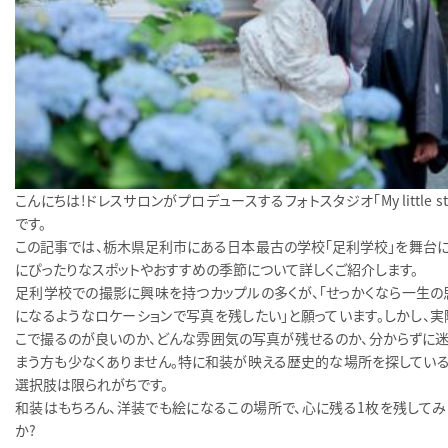
こんにちは！ドレスサロンがプロデュースするフォトスタジオ「My little stu
です。
この記事では、栃木県足利市にある日本最古の学校「足利学校」を舞台に
にぴったりなスポットやおすすめの季節について詳しくご紹介します。
足利学校での撮影に興味を持つカップルの多くが、「せっかくなら一生の
になるようなロケーションで写真を残したい」と願っています。しかし、実
こで撮るのが良いのか、どんな雰囲気の写真が残せるのか、分からずに迷
まう方も少なくありません。特に和装が映える歴史的な場所を探している
選択肢は限られがちです。
和装はもちろん、洋装でも絵になるこの場所で、心に残る1枚を残してみ
か？