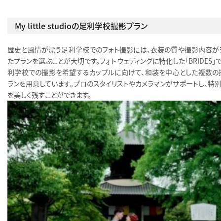
My little studioの足利学校撮影プラン
歴史と風情が漂う足利学校でのフォト撮影には、衣装の質や撮影内容が
たプランを選ぶことが大切です。フォトウェディングに特化した「BRIDES」
利学校での撮影を希望するカップルに向けて、和装を中心とした複数の
ランを用意しています。プロのスタイリストやカメラマンがサポートし、特別
を美しく残すことができます。