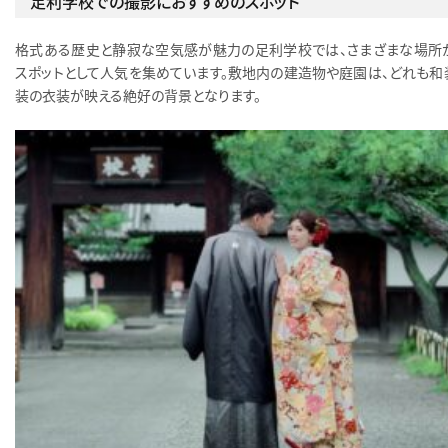
足利学校での撮影におすすめのスポット
格式ある歴史と静寂な空気感が魅力の足利学校では、さまざまな場所
スポットとして人気を集めています。敷地内の建造物や庭園は、どれも和
装の衣装が映える絶好の背景となります。