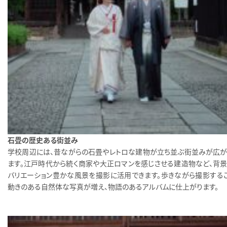
石畳の歴史ある街並み
学校周辺には、昔ながらの石畳やレトロな建物が立ち並ぶ街並みが広が
ます。江戸時代から続く商家や大正ロマンを感じさせる建造物など、背景
バリエーション豊かな風景を撮影に活用できます。歩きながら撮影するこ
動きのある自然体な写真が増え、物語のあるアルバムに仕上がります。