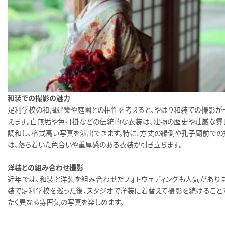
和装での撮影の魅力
足利学校の和風建築や庭園との相性を考えると、やはり和装での撮影が
えます。白無垢や色打掛などの伝統的な衣装は、建物の歴史や荘厳な雰
調和し、格式高い写真を演出できます。特に、方丈の縁側や孔子廟前での
は、落ち着いた色合いや重厚感のある衣装が引き立ちます。
洋装との組み合わせ撮影
近年では、和装と洋装を組み合わせたフォトウェディングも人気がありま
装で足利学校を巡った後、スタジオで洋装に着替えて撮影を続けることで
たく異なる雰囲気の写真を楽しめます。