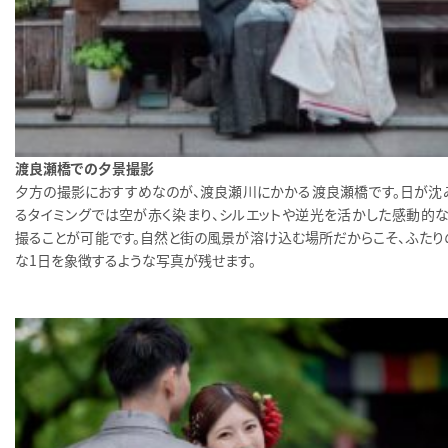
渡良瀬橋での夕景撮影
夕方の撮影におすすめなのが、渡良瀬川にかかる渡良瀬橋です。日が沈
るタイミングでは空が赤く染まり、シルエットや逆光を活かした感動的な
撮ることが可能です。自然と街の風景が溶け込む場所だからこそ、ふたり
な1日を象徴するような写真が残せます。