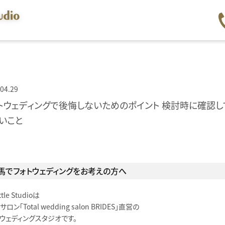
04.29
トウェディングで後悔しないためのポイント 検討時に確認し
いこと
馬でフォトウェディングをお考えの方へ
ttle Studioは
ロン「Total wedding salon BRIDES」直営の
ウェディングスタジオです。