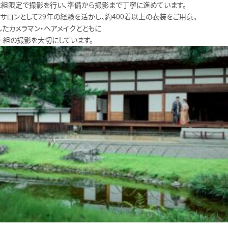
〜2組限定で撮影を行い、準備から撮影まで丁寧に進めています。
スサロンとして29年の経験を活かし、約400着以上の衣装をご用意。
したカメラマン・ヘアメイクとともに
一組の撮影を大切にしています。