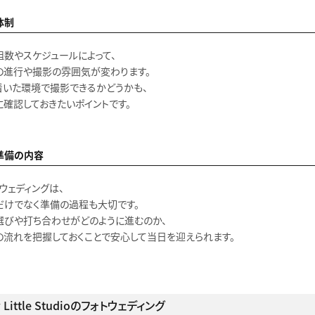
体制
組数やスケジュールによって、
の進行や撮影の雰囲気が変わります。
着いた環境で撮影できるかどうかも、
に確認しておきたいポイントです。
準備の内容
ウェディングは、
だけでなく準備の過程も大切です。
選びや打ち合わせがどのように進むのか、
の流れを把握しておくことで安心して当日を迎えられます。
 Little Studioのフォトウェディング