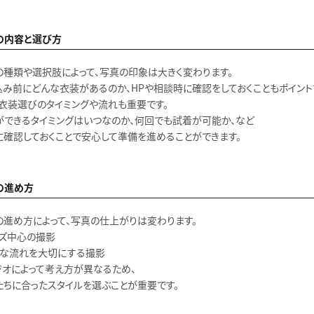
の内容と選び方
の種類や選択肢によって、写真の印象は大きく変わります。
込み前にどんな衣装があるのか、HPや相談時に確認をしておくこともポイント
、衣装選びのタイミングや流れも重要です。
ができるタイミングはいつなのか、何回でも試着が可能か、など
に確認しておくことで安心して準備を進めることができます。
の進め方
の進め方によって、写真の仕上がりは変わります。
ーズ中心の撮影
然な流れを大切にする撮影
ジオによって考え方が異なるため、
たちに合ったスタイルを選ぶことが重要です。