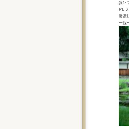
週1
ドレ
厳選
一組