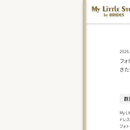
2026.
フォ
きた
群
My Li
ドレスサ
フォト