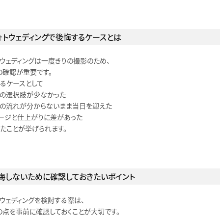
ォトウェディングで後悔するケースとは
トウェディングは一度きりの撮影のため、
の確認が重要です。
あるケースとして
装の選択肢が少なかった
影の流れが分からないまま当日を迎えた
メージと仕上がりに差があった
ったことが挙げられます。
悔しないために確認しておきたいポイント
トウェディングを検討する際は、
の点を事前に確認しておくことが大切です。