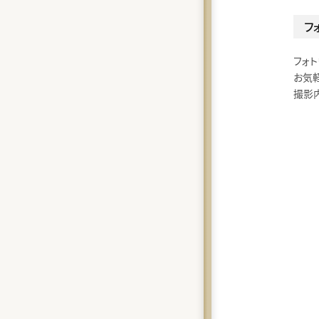
フ
フォ
お気
撮影