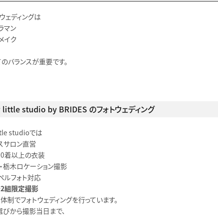
ウェディングは
ラマン
メイク
てのバランスが重要です。
 little studio by BRIDES のフォトウェディング
ttle studioでは
レスサロン直営
00着以上の衣装
馬・栃木ロケーション撮影
ペルフォト対応
〜2組限定撮影
う体制でフォトウェディングを行っています。
選びから撮影当日まで、