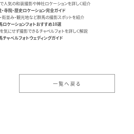
馬で人気の和装撮影や神社ロケーションを詳しく紹介
社・寺院・歴史ロケーション完全ガイド
然・街並み・観光地など群馬の撮影スポットを紹介
馬ロケーションフォトおすすめ10選
候を気にせず撮影できるチャペルフォトを詳しく解説
馬チャペルフォトウェディングガイド
一覧へ戻る