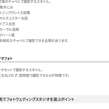
式場のチャペルで撮影するスタイル。
・栃木には
メイジンググレイス前橋
イヤルチェスター太田
レイアス太田
ルカーサル高崎
クハート城
、本格的なチャペルで撮影できる会場があります。
ジオフォト
ジオセットで撮影するスタイル。
に左右されず、短時間で撮影できるのが特徴です。
馬でフォトウェディングスタジオを選ぶポイント