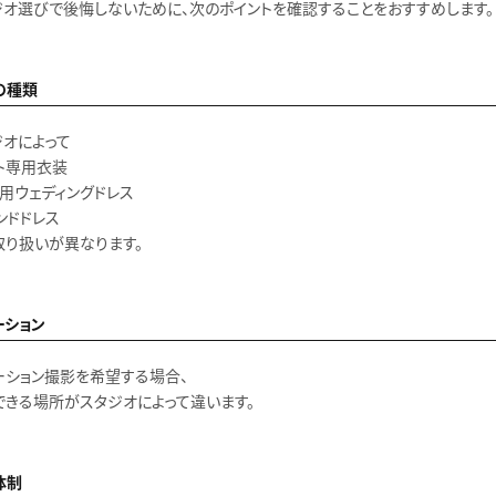
ジオ選びで後悔しないために、次のポイントを確認することをおすすめします。
の種類
ジオによって
ォト専用衣装
礼用ウェディングドレス
ンドドレス
取り扱いが異なります。
ーション
ーション撮影を希望する場合、
できる場所がスタジオによって違います。
体制