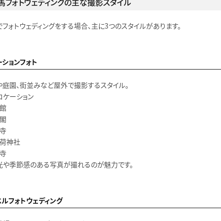
馬フォトウェディングの主な撮影スタイル
でフォトウェディングをする場合、主に3つのスタイルがあります。
ーションフォト
や庭園、街並みなど屋外で撮影するスタイル。
ロケーション
鄰館
江閣
祥寺
稲荷神社
阿寺
光や季節感のある写真が撮れるのが魅力です。
ペルフォトウェディング