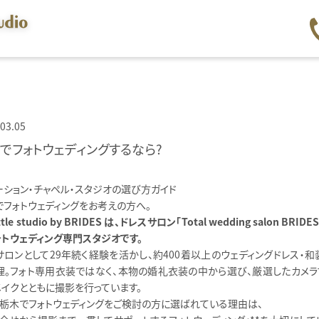
03.05
でフォトウェディングするなら？
ーション・チャペル・スタジオの選び方ガイド
でフォトウェディングをお考えの方へ。
ittle studio by BRIDES は、ドレスサロン「Total wedding salon BRID
ォトウェディング専門スタジオです。
サロンとして29年続く経験を活かし、約400着以上のウェディングドレス・和
理。フォト専用衣装ではなく、本物の婚礼衣装の中から選び、厳選したカメラ
メイクとともに撮影を行っています。
・栃木でフォトウェディングをご検討の方に選ばれている理由は、